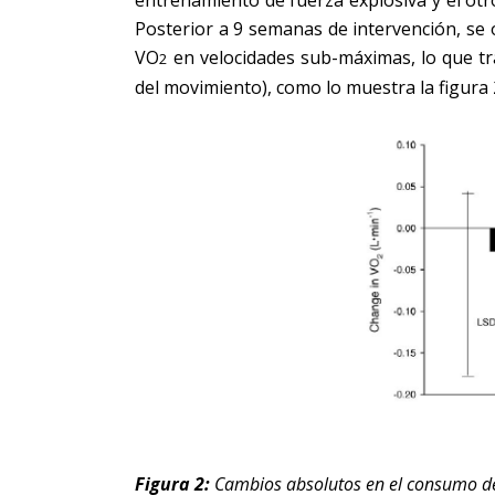
entrenamiento de fuerza explosiva y el ot
Posterior a 9 semanas de intervención, se 
VO
en velocidades sub-máximas, lo que tr
2
del movimiento), como lo muestra la figura 
Figura 2:
Cambios absolutos en el consumo d