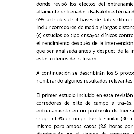
donde revisó los efectos del entrenami
altamente entrenados (Balsalobre-Férnandez
699 artículos de 4 bases de datos diferent
Incluir corredores de media y largas distan
(c) estudios de tipo ensayos clínicos contro
el rendimiento después de la intervención
que ser analizada antes y después de la in
estos criterios de inclusión
A continuación se describirán los 5 proto
nombrando algunos resultados relevantes o
El primer estudio incluido en esta revisió
corredores de elite de campo a través
entrenamiento en un protocolo de fuerza 
ocupo el 3% en un protocolo similar (30 m
mismo para ambos casos (8,8 horas por 