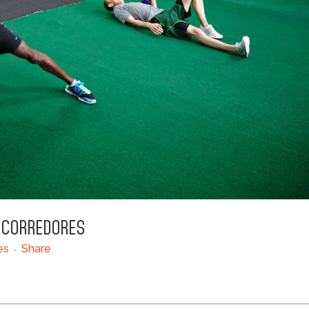
 CORREDORES
es
Share