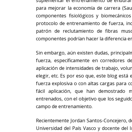
suplementar el entrenamiento de enduranc
para mejorar la economía de carrera (Sau
componentes fisiológicos y biomecánico
protocolo de entrenamiento de fuerza, in
patrón de reclutamiento de fibras musc
componentes podrían hacer la diferencia en
Sin embargo, aún existen dudas, principal
fuerza, específicamente en corredores de 
aplicación de intensidades de trabajo, vol
elegir, etc. Es por eso que, este blog est
fuerza explosiva o con altas cargas para c
fácil aplicación, que han demostrado m
entrenados, con el objetivo que los seguid
campo de entrenamiento.
Recientemente Jordan Santos-Concejero, doc
Universidad del País Vasco y docente del 