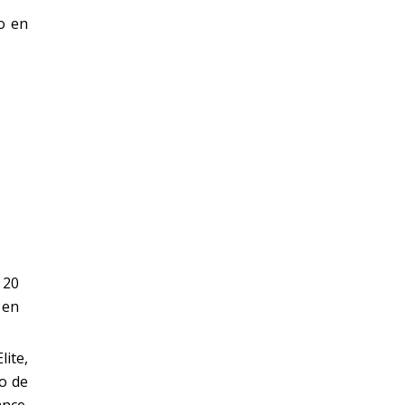
o en
 20
 en
ite,
o de