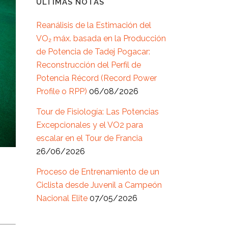
ÚLTIMAS NOTAS
Reanálisis de la Estimación del
VO₂ máx. basada en la Producción
de Potencia de Tadej Pogacar:
Reconstrucción del Perfil de
Potencia Récord (Record Power
Profile o RPP)
06/08/2026
Tour de Fisiología: Las Potencias
Excepcionales y el VO2 para
escalar en el Tour de Francia
26/06/2026
Proceso de Entrenamiento de un
Ciclista desde Juvenil a Campeón
Nacional Elite
07/05/2026