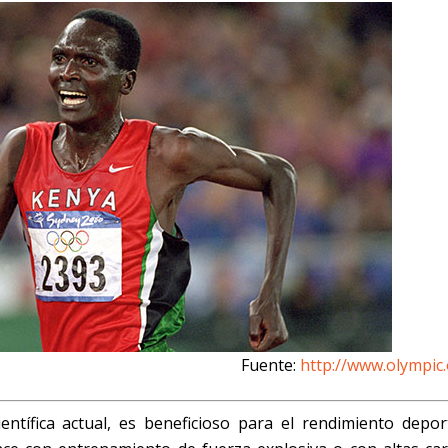
Fuente:
http://www.olympic.
ntífica actual, es beneficioso para el rendimiento deport