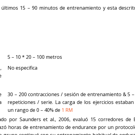
s últimos 15 – 90 minutos de entrenamiento y esta descrit
5 – 10 * 20 – 100 metros
,
No especifica
e
e
30 – 200 contracciones / sesión de entrenamiento & 5 –
a
repeticiones / serie. La carga de los ejercicios estaban
un rango de 0 – 40% de
1 RM
ado por Saunders et al., 2006, evaluó 15 corredores de El
azó horas de entrenamiento de endurance por un protocol