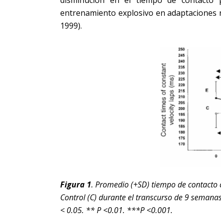
disminución en el tiempo de contacto p
entrenamiento explosivo en adaptaciones n
1999).
Figura 1
. Promedio (+SD) tiempo de contacto c
Control (C) durante el transcurso de 9 semana
< 0.05. **
P
<0.01. ***
P
<0.001.