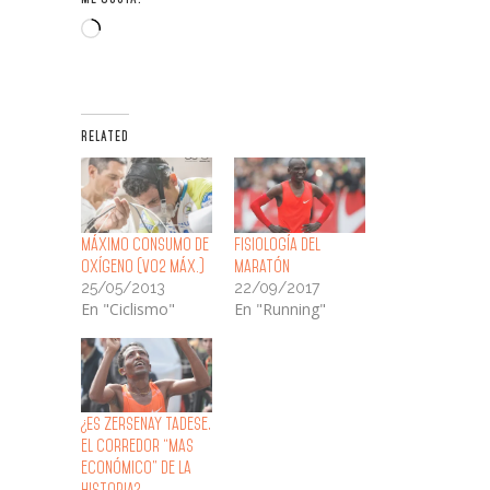
Cargando...
RELATED
Máximo Consumo de
Fisiología del
Oxígeno (VO2 máx.)
Maratón
25/05/2013
22/09/2017
En "Ciclismo"
En "Running"
¿Es Zersenay Tadese,
el corredor “mas
económico” de la
historia?