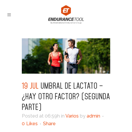
19 JUL
UMBRAL DE LACTATO –
¿HAY OTRO FACTOR? (SEGUNDA
PARTE)
Posted at 06:59h
in
Varios
by
admin
0
Likes
Share