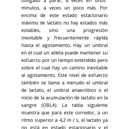
obligado a parar, a veces en unos
minutos, a veces un poco más. Por
encima de este estado estacionario
máximo de lactato no hay estados más
estables, sino una progresión
inevitable y frecuentemente rápida
hasta el agotamiento. Hay un umbral
en el cual un atleta puede mantener su
esfuerzo por un tiempo extendido pero
sobre el cual hay un camino inevitable
al agotamiento. Este nivel de esfuerzo
también se llama a menudo el umbral
de lactato, el umbral anaeróbico o el
inicio de la acumulación de lactato en la
sangre (OBLA). La tabla siguiente
muestra que para este corredor, a un
ritmo superior a 4,2 m / s, el lactato ya
no está en estado estacionario y el