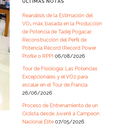
ÚLTIMAS NOTAS
Reanálisis de la Estimación del
VO₂ máx. basada en la Producción
de Potencia de Tadej Pogacar:
Reconstrucción del Perfil de
Potencia Récord (Record Power
Profile o RPP)
06/08/2026
Tour de Fisiología: Las Potencias
Excepcionales y el VO2 para
escalar en el Tour de Francia
26/06/2026
Proceso de Entrenamiento de un
Ciclista desde Juvenil a Campeón
Nacional Elite
07/05/2026