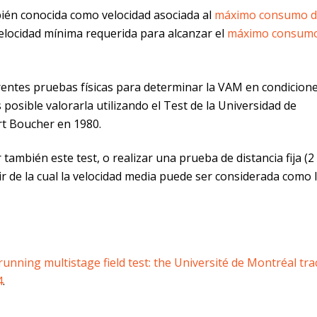
ién conocida como velocidad asociada al
máximo consumo d
velocidad mínima requerida para alcanzar el
máximo consumo
ferentes pruebas físicas para determinar la VAM en condicion
 posible valorarla utilizando el Test de la Universidad de
t Boucher en 1980.
también este test, o realizar una prueba de distancia fija (2
tir de la cual la velocidad media puede ser considerada como 
running multistage field test: the Université de Montréal tra
4
.