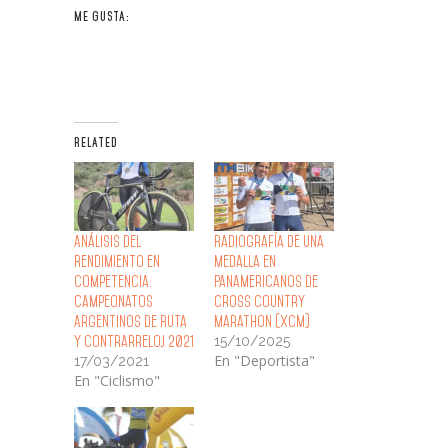
ME GUSTA:
RELATED
Análisis del
Radiografía de una
Rendimiento en
Medalla en
Competencia:
Panamericanos de
Campeonatos
Cross Country
Argentinos de Ruta
Marathon (XCM)
15/10/2025
y Contrarreloj 2021
En "Deportista"
17/03/2021
En "Ciclismo"