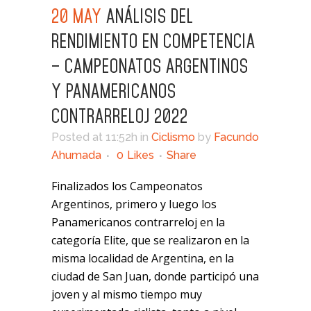
20 MAY
ANÁLISIS DEL
RENDIMIENTO EN COMPETENCIA
– CAMPEONATOS ARGENTINOS
Y PANAMERICANOS
CONTRARRELOJ 2022
Posted at 11:52h
in
Ciclismo
by
Facundo
Ahumada
0
Likes
Share
Finalizados los Campeonatos
Argentinos, primero y luego los
Panamericanos contrarreloj en la
categoría Elite, que se realizaron en la
misma localidad de Argentina, en la
ciudad de San Juan, donde participó una
joven y al mismo tiempo muy