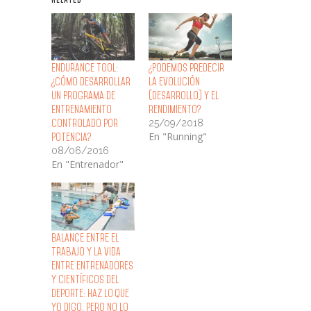
Endurance Tool:
¿Podemos predecir
¿Cómo Desarrollar
la evolución
un Programa de
(desarrollo) y el
Entrenamiento
rendimiento?
25/09/2018
Controlado por
En "Running"
Potencia?
08/06/2016
En "Entrenador"
Balance entre el
trabajo y la vida
entre entrenadores
y científicos del
deporte: Haz lo que
yo digo, pero no lo