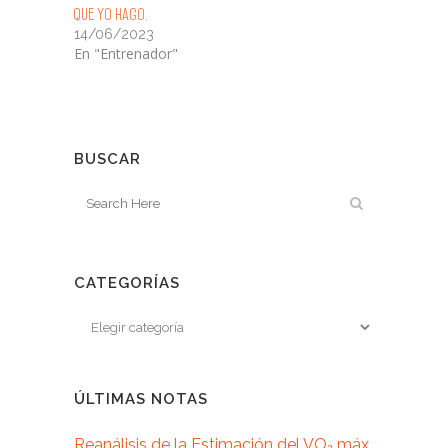
que yo hago.
14/06/2023
En "Entrenador"
BUSCAR
CATEGORÍAS
ÚLTIMAS NOTAS
Reanálisis de la Estimación del VO₂ máx.