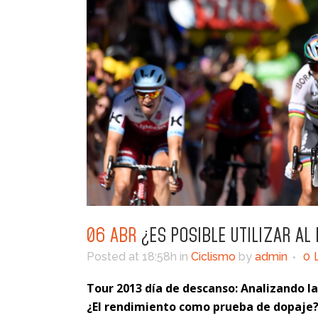
06 ABR
¿ES POSIBLE UTILIZAR AL
Posted at 18:58h
in
Ciclismo
by
admin
0
Tour 2013 día de descanso: Analizando la
¿El rendimiento como prueba de dopaje