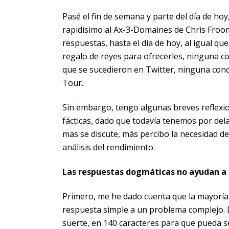
Pasé el fin de semana y parte del día de h
rapidísimo al Ax-3-Domaines de Chris Froo
respuestas, hasta el día de hoy, al igual qu
regalo de reyes para ofrecerles, ninguna c
que se sucedieron en Twitter, ninguna conclu
Tour.
Sin embargo, tengo algunas breves reflexi
fácticas, dado que todavía tenemos por del
mas se discute, más percibo la necesidad d
análisis del rendimiento.
Las respuestas dogmáticas no ayudan a
Primero, me he dado cuenta que la mayoría 
respuesta simple a un problema complejo. 
suerte, en 140 caracteres para que pueda 