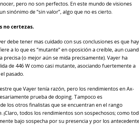
nocer, pero no son perfectos. En este mundo de visiones
n sinónimo de “sin valor”, algo que no es cierto.
s no certezas.
yer debe tener mas cuidado con sus conclusiones es que hay
fiere a lo que es “mutante” en oposición a creíble, aun cuand
a precisa (o mejor aún se mida precisamente). Vayer ha
dida de 446 W como casi mutante, asociando fuertemente a
 el pasado.
stre que Vayer tenía razón, pero los rendimientos en Ax-
cesariamente prueba de doping. Tampoco es
de los otros finalistas que se encuentran en el rango
e. ¡Claro, todos los rendimientos son sospechosos; como to
temente bajo sospecha por su presencia y por los antecedent