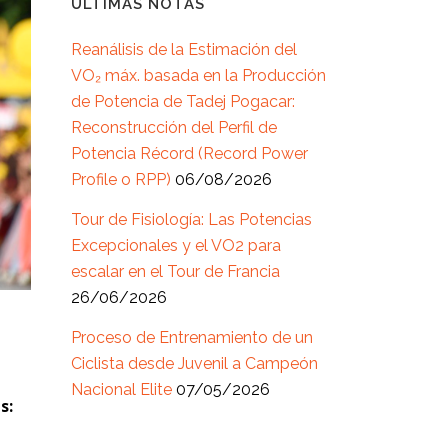
ÚLTIMAS NOTAS
Reanálisis de la Estimación del
VO₂ máx. basada en la Producción
de Potencia de Tadej Pogacar:
Reconstrucción del Perfil de
Potencia Récord (Record Power
Profile o RPP)
06/08/2026
Tour de Fisiología: Las Potencias
Excepcionales y el VO2 para
escalar en el Tour de Francia
26/06/2026
Proceso de Entrenamiento de un
Ciclista desde Juvenil a Campeón
Nacional Elite
07/05/2026
s: