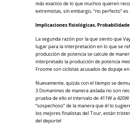
más exactos de lo que muchos quieren reco
extremistas, sin embargo, “no perfecto” es u
Implicaciones fisiológicas. Probabilidade
La segunda razón por la que siento que Va
lugar para la interpretación en lo que se re
producción de potencia se calcule de maner
interpretado la producción de potencia me
Froome con ciclistas acusados de dopaje en
Nuevamente, quizás con el tiempo se demue
3 Domanines de manera aislada no son ne
prueba de ello el intervalo de 411W a 420W 
“sospechoso” de la manera que él lo sugier
los mejores finalistas del Tour, están tris
del deporte!