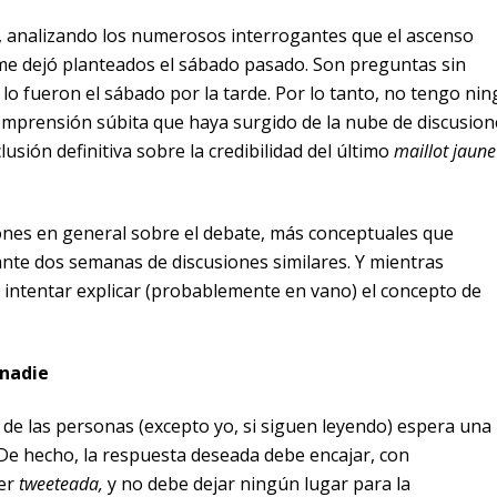
oy, analizando los numerosos interrogantes que el ascenso
me dejó planteados el sábado pasado. Son preguntas sin
e lo fueron el sábado por la tarde. Por lo tanto, no tengo ni
omprensión súbita que haya surgido de la nube de discusion
sión definitiva sobre la credibilidad del último
maillot jaune
ones en general sobre el debate, más conceptuales que
ante dos semanas de discusiones similares. Y mientras
e intentar explicar (probablemente en vano) el concepto de
 nadie
de las personas (excepto yo, si siguen leyendo) espera una
De hecho, la respuesta deseada debe encajar, con
ser
tweeteada,
y no debe dejar ningún lugar para la