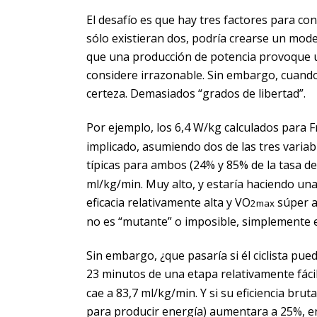
El desafío es que hay tres factores para con
sólo existieran dos, podría crearse un mode
que una producción de potencia provoque un
considere irrazonable. Sin embargo, cuando 
certeza. Demasiados “grados de libertad”.
Por ejemplo, los 6,4 W/kg calculados para 
implicado, asumiendo dos de las tres variable
típicas para ambos (24% y 85% de la tasa 
ml/kg/min. Muy alto, y estaría haciendo un
eficacia relativamente alta y VO
súper a
2max
no es “mutante” o imposible, simplemente 
Sin embargo, ¿que pasaría si él ciclista p
23 minutos de una etapa relativamente fácil
cae a 83,7 ml/kg/min. Y si su eficiencia bru
para producir energía) aumentara a 25%, e