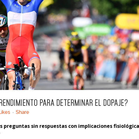
 RENDIMIENTO PARA DETERMINAR EL DOPAJE?
Likes
Share
s preguntas sin respuestas con implicaciones fisiológica
?