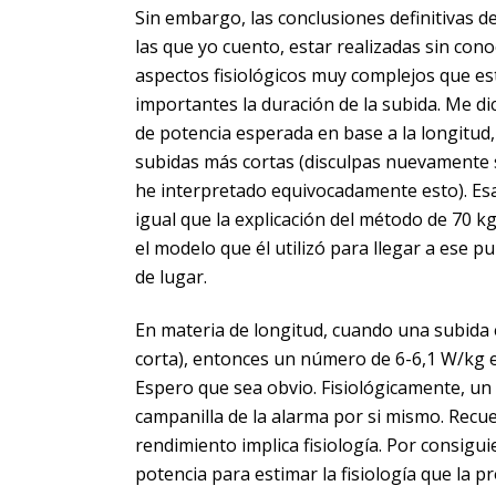
Sin embargo, las conclusiones definitivas d
las que yo cuento, estar realizadas sin con
aspectos fisiológicos muy complejos que es
importantes la duración de la subida. Me dic
de potencia esperada en base a la longitud, 
subidas más cortas (disculpas nuevamente 
he interpretado equivocadamente esto). Esa c
igual que la explicación del método de 70 
el modelo que él utilizó para llegar a ese p
de lugar.
En materia de longitud, cuando una subida 
corta), entonces un número de 6-6,1 W/kg e
Espero que sea obvio. Fisiológicamente, u
campanilla de la alarma por si mismo. Recu
rendimiento implica fisiología. Por consigui
potencia para estimar la fisiología que la p