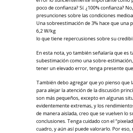
poco de confianza? Sí. ¿100% confianza? No, 
presunciones sobre las condiciones medioamb
Una sobreestimación de 3% hace que una po
6,2 W/kg
lo que tiene repercusiones sobre su credibil
En esta nota, yo también señalaría que es 
subestimación como una sobre-estimación, p
tener un elevado error, tenga presente que
También debo agregar que yo pienso que la
para alejar la atención de la discusión prin
son más pequeños, excepto en algunas situa
evidentemente extremas, y los rendimientos
de manera aislada, creo que se vuelven lo 
conclusiones. Tenga cuidado con el “pixela
cuadro, y aún así puede valorarlo. Por es