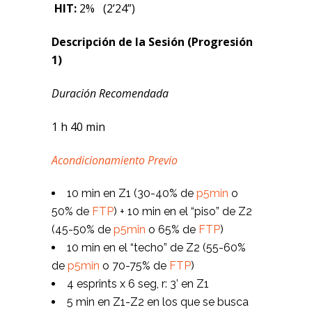
HIT:
2% (2’24”)
Descripción de la Sesión (Progresión
1)
Duración Recomendada
1 h 40 min
Acondicionamiento Previo
10 min en Z1 (30-40% de
p5min
o
50% de
FTP
) + 10 min en el “piso” de Z2
(45-50% de
p5min
o 65% de
FTP
)
10 min en el “techo” de Z2 (55-60%
de
p5min
o 70-75% de
FTP
)
4 esprints x 6 seg, r: 3’ en Z1
5 min en Z1-Z2 en los que se busca