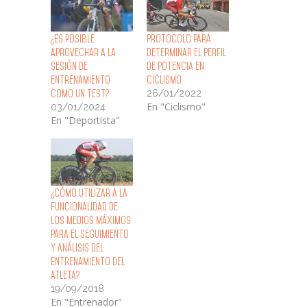
¿Es posible
Protocolo para
aprovechar a la
Determinar el Perfil
sesión de
de Potencia en
entrenamiento
Ciclismo
26/01/2022
como un Test?
En "Ciclismo"
03/01/2024
En "Deportista"
¿Cómo Utilizar a la
Funcionalidad de
los Medios Máximos
para el Seguimiento
y Análisis del
Entrenamiento del
Atleta?
19/09/2018
En "Entrenador"