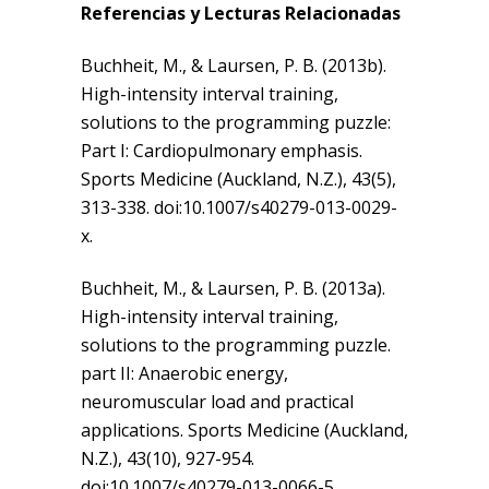
Referencias y Lecturas Relacionadas
Buchheit, M., & Laursen, P. B. (2013b).
High-intensity interval training,
solutions to the programming puzzle:
Part I: Cardiopulmonary emphasis.
Sports Medicine (Auckland, N.Z.), 43(5),
313-338. doi:10.1007/s40279-013-0029-
x.
Buchheit, M., & Laursen, P. B. (2013a).
High-intensity interval training,
solutions to the programming puzzle.
part II: Anaerobic energy,
neuromuscular load and practical
applications. Sports Medicine (Auckland,
N.Z.), 43(10), 927-954.
doi:10.1007/s40279-013-0066-5.