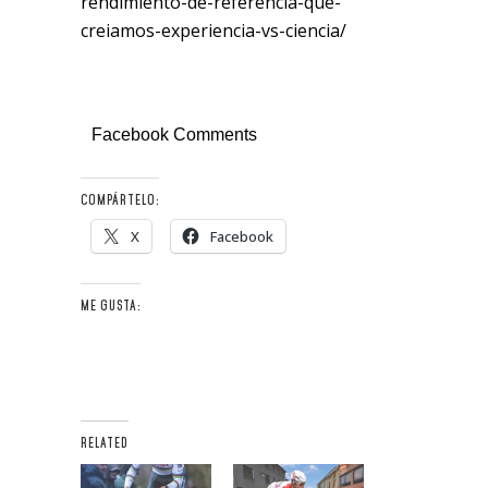
rendimiento-de-referencia-que-
creiamos-experiencia-vs-ciencia/
Facebook Comments
COMPÁRTELO:
X
Facebook
ME GUSTA:
RELATED