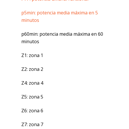
p5min: potencia media máxima en 5
minutos
p60min: potencia media máxima en 60
minutos
Z1: zona 1
Z2: zona 2
Z4: zona 4
Z5: zona 5
Z6: zona 6
Z7: zona 7