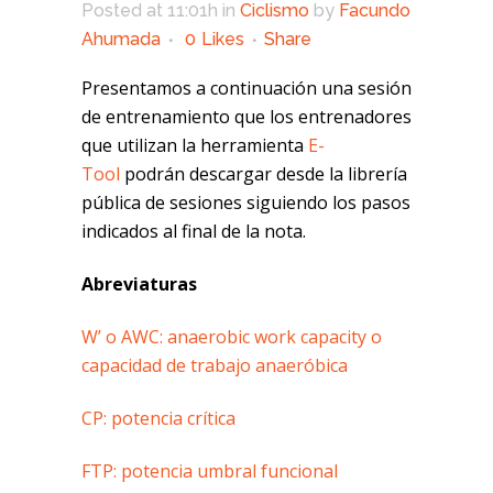
Posted at 11:01h
in
Ciclismo
by
Facundo
Ahumada
0
Likes
Share
Presentamos a continuación una sesión
de entrenamiento que los entrenadores
que utilizan la herramienta
E-
Tool
podrán descargar desde la librería
pública de sesiones siguiendo los pasos
indicados al final de la nota.
Abreviaturas
W’ o AWC: anaerobic work capacity o
capacidad de trabajo anaeróbica
CP: potencia crítica
FTP: potencia umbral funcional