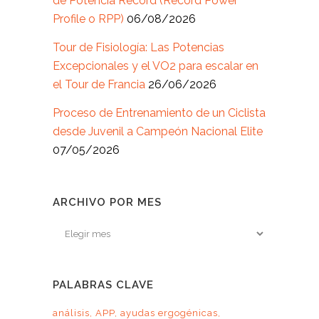
de Potencia Récord (Record Power
Profile o RPP)
06/08/2026
Tour de Fisiología: Las Potencias
Excepcionales y el VO2 para escalar en
el Tour de Francia
26/06/2026
Proceso de Entrenamiento de un Ciclista
desde Juvenil a Campeón Nacional Elite
07/05/2026
ARCHIVO POR MES
Archivo
por
mes
PALABRAS CLAVE
análisis
APP
ayudas ergogénicas