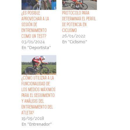
¿Es posible
Protocolo para
aprovechar a la
Determinar el Perfil
sesión de
de Potencia en
entrenamiento
Ciclismo
26/01/2022
como un Test?
En "Ciclismo"
03/01/2024
En "Deportista"
¿Cómo Utilizar a la
Funcionalidad de
los Medios Máximos
para el Seguimiento
y Análisis del
Entrenamiento del
Atleta?
19/09/2018
En "Entrenador"