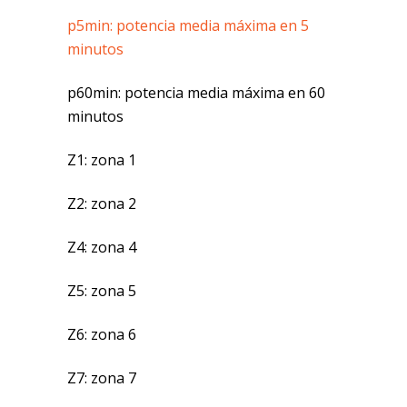
p5min: potencia media máxima en 5
minutos
p60min: potencia media máxima en 60
minutos
Z1: zona 1
Z2: zona 2
Z4: zona 4
Z5: zona 5
Z6: zona 6
Z7: zona 7