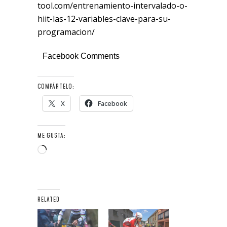
tool.com/entrenamiento-intervalado-o-
hiit-las-12-variables-clave-para-su-
programacion/
Facebook Comments
COMPÁRTELO:
X
Facebook
ME GUSTA:
Cargando...
RELATED