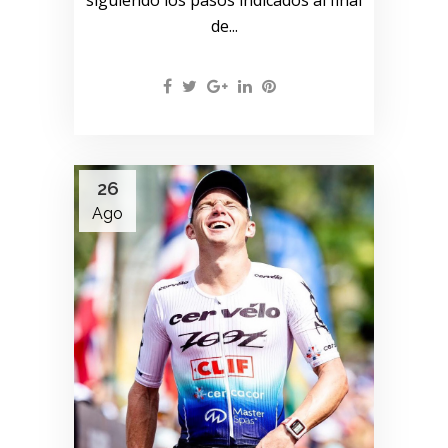
de...
26
Ago