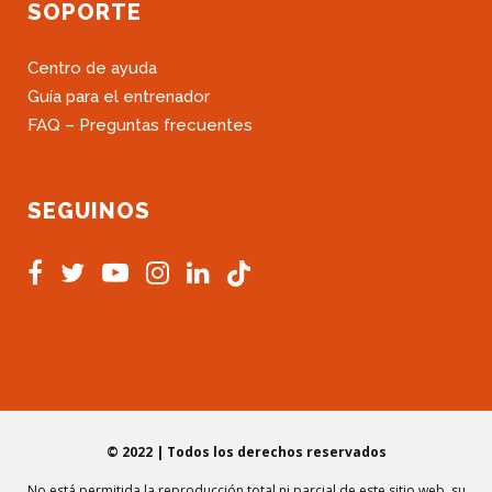
SOPORTE
Centro de ayuda
Guía para el entrenador
FAQ – Preguntas frecuentes
SEGUINOS
© 2022 | Todos los derechos reservados
No está permitida la reproducción total ni parcial de este sitio web, su