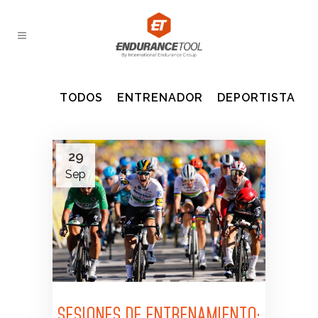
ENTRENADOR
DEPORTISTA
29
Sep
SESIONES DE ENTRENAMIENTO: