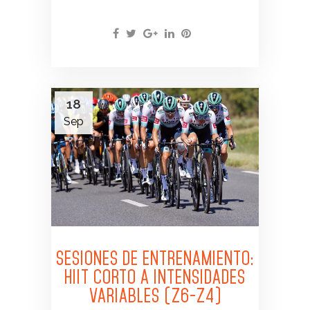
18
Sep
SESIONES DE ENTRENAMIENTO:
HIIT CORTO A INTENSIDADES
VARIABLES (Z6-Z4)