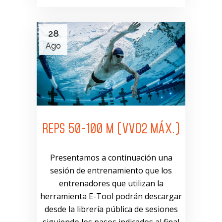
28
Ago
REPS 50-100 M (VVO2 MÁX.)
Presentamos a continuación una
sesión de entrenamiento que los
entrenadores que utilizan la
herramienta E-Tool podrán descargar
desde la librería pública de sesiones
siguiendo los pasos indicados al final