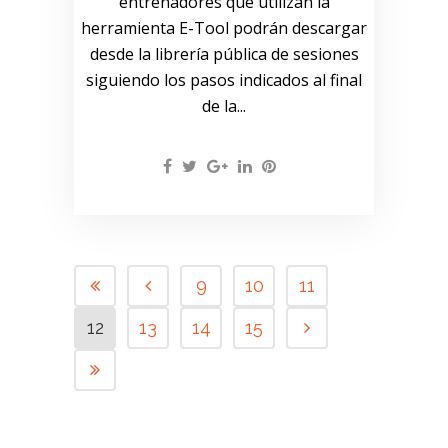
entrenadores que utilizan la
herramienta E-Tool podrán descargar
desde la librería pública de sesiones
siguiendo los pasos indicados al final
de la...
9
10
11
12
13
14
15