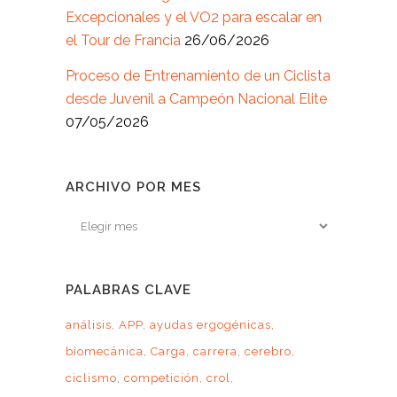
Excepcionales y el VO2 para escalar en
el Tour de Francia
26/06/2026
Proceso de Entrenamiento de un Ciclista
desde Juvenil a Campeón Nacional Elite
07/05/2026
ARCHIVO POR MES
Archivo
por
mes
PALABRAS CLAVE
análisis
APP
ayudas ergogénicas
biomecánica
Carga
carrera
cerebro
ciclismo
competición
crol