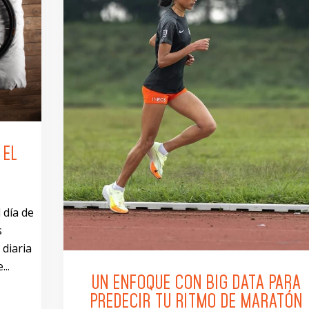
 EL
 día de
s
 diaria
..
UN ENFOQUE CON BIG DATA PARA
PREDECIR TU RITMO DE MARATÓN