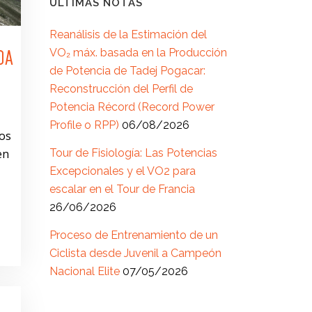
ÚLTIMAS NOTAS
Reanálisis de la Estimación del
VO₂ máx. basada en la Producción
DA
de Potencia de Tadej Pogacar:
Reconstrucción del Perfil de
Potencia Récord (Record Power
Profile o RPP)
06/08/2026
dos
en
Tour de Fisiología: Las Potencias
Excepcionales y el VO2 para
escalar en el Tour de Francia
26/06/2026
Proceso de Entrenamiento de un
Ciclista desde Juvenil a Campeón
Nacional Elite
07/05/2026