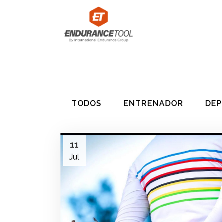
ENTRENADOR
DEP
11
Jul