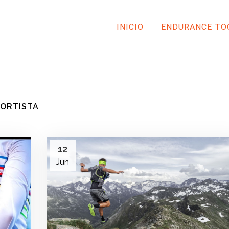
INICIO
ENDURANCE TO
ORTISTA
12
Jun