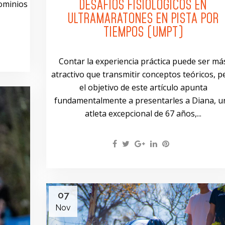
DESAFÍOS FISIOLÓGICOS EN
dominios
ULTRAMARATONES EN PISTA POR
TIEMPOS (UMPT)
Contar la experiencia práctica puede ser má
atractivo que transmitir conceptos teóricos, p
el objetivo de este artículo apunta
fundamentalmente a presentarles a Diana, u
atleta excepcional de 67 años,...
07
Nov