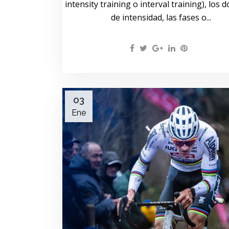
intensity training o interval training), los 
de intensidad, las fases o...
03
Ene