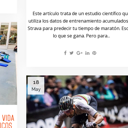
Este artículo trata de un estudio científico q
utiliza los datos de entrenamiento acumulado
Strava para predecir tu tiempo de maratón. Es
lo que se gana. Pero para...
18
May
 VIDA
ICOS