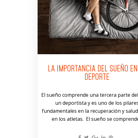
LA IMPORTANCIA DEL SUEÑO EN
DEPORTE
El sueño comprende una tercera parte del
un deportista y es uno de los pilare
fundamentales en la recuperación y salud
en los atletas. El sueño se comprende.