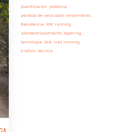
planificación
potencia
pérdida de velocidad
rendimiento
Resistencia
RM
running
sobreentrenamiento
tapering
tecnología
test
trail running
triatlon
técnica
RGA