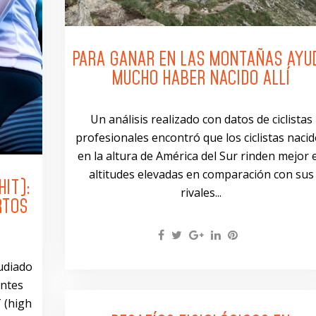
PARA GANAR EN LAS MONTAÑAS AYU
MUCHO HABER NACIDO ALLÍ
Un análisis realizado con datos de ciclistas
profesionales encontró que los ciclistas naci
en la altura de América del Sur rinden mejor 
altitudes elevadas en comparación con sus
IT):
rivales...
RTOS
tudiado
antes
 (high