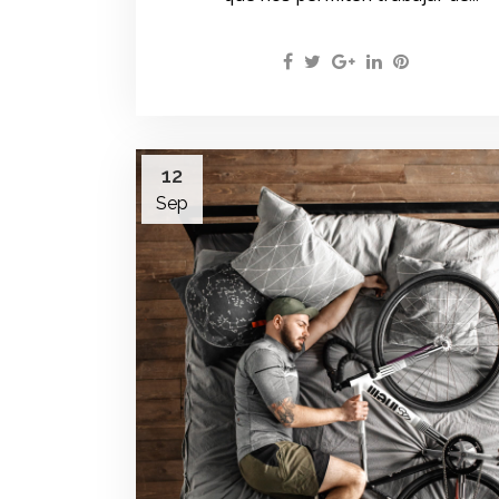
12
Sep