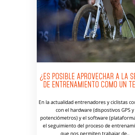
¿ES POSIBLE APROVECHAR A LA S
DE ENTRENAMIENTO COMO UN T
En la actualidad entrenadores y ciclistas 
con el hardware (dispostivos GPS y
potenciómetros) y el software (plataform
el seguimiento del proceso de entrenam
que nos permiten trabajar de...