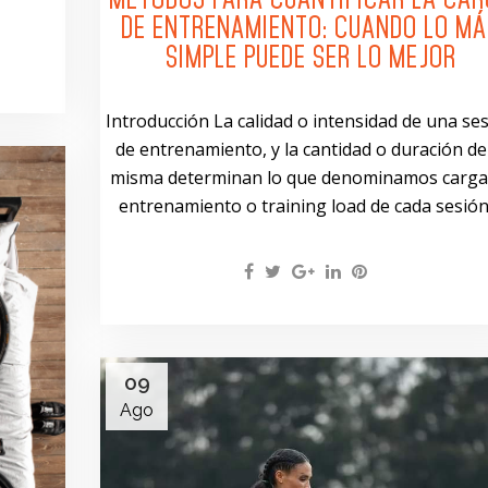
DE ENTRENAMIENTO: CUANDO LO MÁ
SIMPLE PUEDE SER LO MEJOR
Introducción La calidad o intensidad de una se
de entrenamiento, y la cantidad o duración de
misma determinan lo que denominamos carga
entrenamiento o training load de cada sesión..
09
Ago